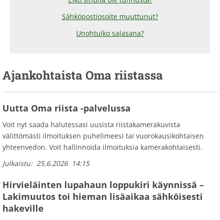
Sähköpostiosoite muuttunut?
Unohtuiko salasana?
Ajankohtaista Oma riistassa
Uutta Oma riista -palvelussa
Voit nyt saada halutessasi uusista riistakamerakuvista
välittömästi ilmoituksen puhelimeesi tai vuorokausikohtaisen
yhteenvedon. Voit hallinnoida ilmoituksia kamerakohtaisesti.
Julkaistu:
25.6.2026
14:15
Hirvieläinten lupahaun loppukiri käynnissä –
Lakimuutos toi hieman lisäaikaa sähköisesti
hakeville