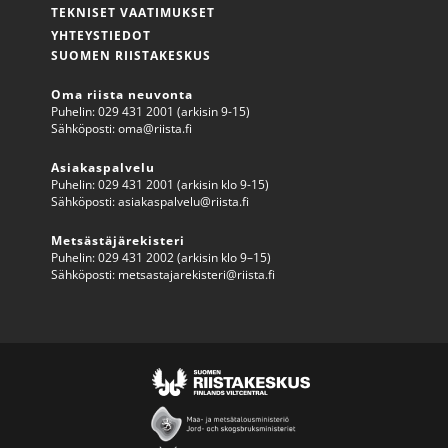
TEKNISET VAATIMUKSET
YHTEYSTIEDOT
SUOMEN RIISTAKESKUS
Oma riista neuvonta
Puhelin: 029 431 2001 (arkisin 9-15)
Sähköposti:
oma@riista.fi
Asiakaspalvelu
Puhelin: 029 431 2001 (arkisin klo 9-15)
Sähköposti:
asiakaspalvelu@riista.fi
Metsästäjärekisteri
Puhelin: 029 431 2002 (arkisin klo 9–15)
Sähköposti:
metsastajarekisteri@riista.fi